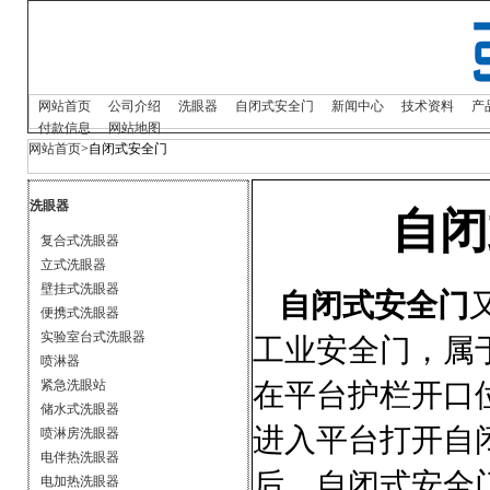
网站首页
公司介绍
洗眼器
自闭式安全门
新闻中心
技术资料
产
付款信息
网站地图
网站首页
>自闭式安全门
洗眼器
自闭
复合式洗眼器
立式洗眼器
壁挂式洗眼器
自闭式安全门
便携式洗眼器
实验室台式洗眼器
工业安全门，属
喷淋器
在平台护栏开口
紧急洗眼站
储水式洗眼器
进入平台打开自
喷淋房洗眼器
电伴热洗眼器
后，自闭式安全
电加热洗眼器