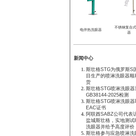
不锈钢复合
电伴热洗眼器
器
新闻中心
斯壮格STG为俄罗斯S
目生产的喷淋洗眼器顺
货
斯壮格STG喷淋洗眼器
GB38144-2025检测
斯壮格STG喷淋洗眼器
EAC证书
阿联酋SABZ公司代表
盐城斯壮格，实地测试
洗眼器并给予高度评价
斯壮格参与应急喷淋洗