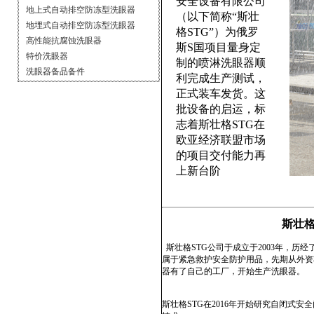
安全设备有限公司
地上式自动排空防冻型洗眼器
（以下简称“斯壮
地埋式自动排空防冻型洗眼器
格STG”）为俄罗
高性能抗腐蚀洗眼器
斯S国项目量身定
特价洗眼器
制的喷淋洗眼器顺
洗眼器备品备件
利完成生产测试，
正式装车发货。这
批设备的启运，标
志着斯壮格STG在
欧亚经济联盟市场
的项目交付能力再
上新台阶
斯壮格
斯壮格STG公司于成立于2003年，历
属于紧急救护安全防护用品，先期从外资
器有了自己的工厂，开始生产洗眼器。
斯壮格STG在2016年开始研究自闭式安