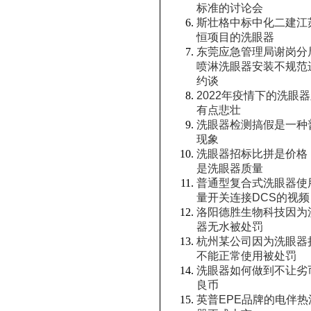
标准的讨论会
斯壮格中标中化二建江
恒项目的洗眼器
东莞应急管理局谢岗分
喷淋洗眼器安装不规范
约谈
2022年疫情下的洗眼
有点悲壮
洗眼器检测搞假是一种
现象
洗眼器招标比拼是价格
是洗眼器质量
普通型复合式洗眼器使
量开关连接DCS的视频
洛阳德胜生物科技因为
器无水被处罚
杭州某公司因为洗眼器
不能正常使用被处罚
洗眼器如何做到不让劣
良币
英普EPE品牌的电伴热