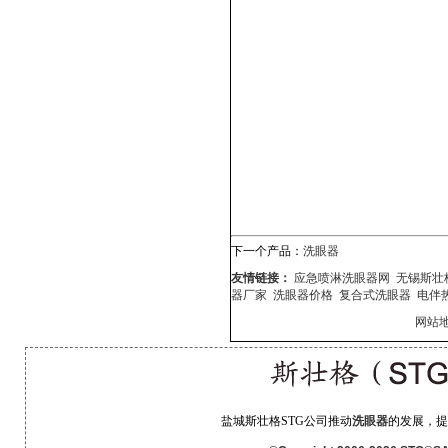
下一个产品：
洗眼器
友情链接：
应急喷淋洗眼器网
无锡斯壮
器厂家
洗眼器价格
复合式洗眼器
电伴
网站地
盐城斯壮格STG公司推动
洗眼器
的发展，提