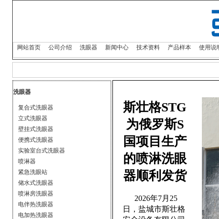
网站首页
公司介绍
洗眼器
新闻中心
技术资料
产品样本
使用说
洗眼器
斯壮格STG
复合式洗眼器
立式洗眼器
为俄罗斯S
壁挂式洗眼器
国项目生产
便携式洗眼器
实验室台式洗眼器
的喷淋洗眼
喷淋器
紧急洗眼站
器顺利发货
储水式洗眼器
喷淋房洗眼器
2026年7月25
电伴热洗眼器
日，盐城市斯壮格
电加热洗眼器